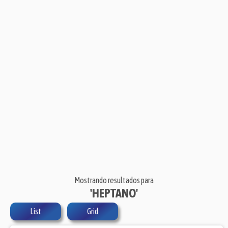
Mostrando resultados para
'HEPTANO'
List
Grid