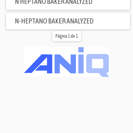
N-HEPTANO BAKER ANALYZED
Página 1 de 1