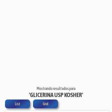
Mostrando resultados para
'GLICERINA USP KOSHER'
List
Grid