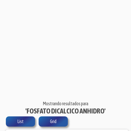
Mostrando resultados para
'FOSFATO DICALCICO ANHIDRO'
List
Grid