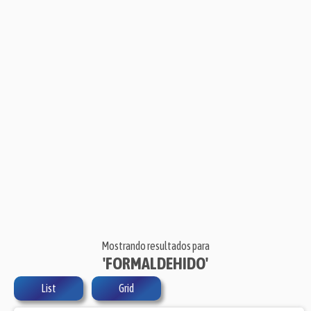
Mostrando resultados para
'FORMALDEHIDO'
List
Grid