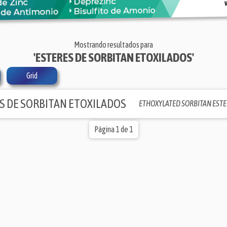
Mostrando resultados para
'ESTERES DE SORBITAN ETOXILADOS'
Grid
S DE SORBITAN ETOXILADOS
ETHOXYLATED SORBITAN ESTE
Página 1 de 1