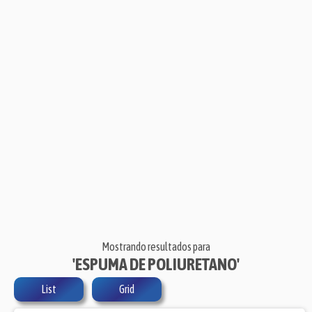
Mostrando resultados para
'ESPUMA DE POLIURETANO'
List
Grid