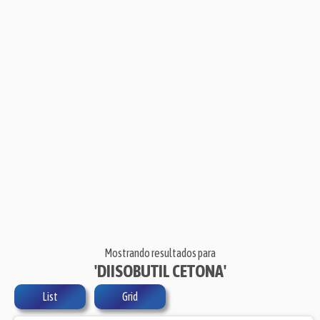
Mostrando resultados para
'DIISOBUTIL CETONA'
List
Grid