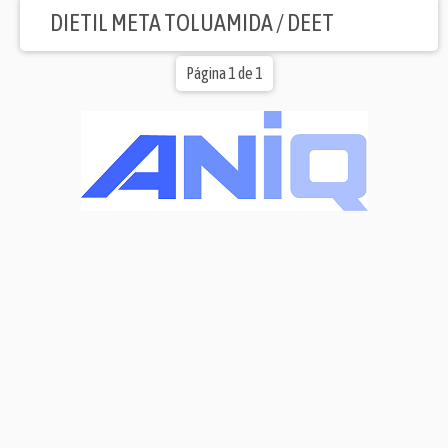
DIETIL META TOLUAMIDA / DEET
Página 1 de 1