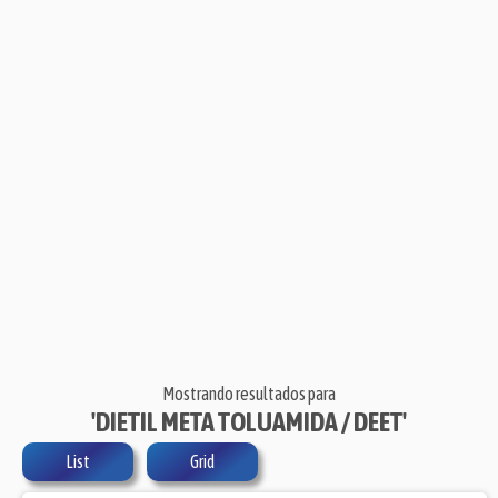
Mostrando resultados para
'DIETIL META TOLUAMIDA / DEET'
List
Grid