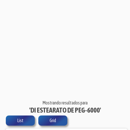
Mostrando resultados para
'DI ESTEARATO DE PEG-6000'
List
Grid