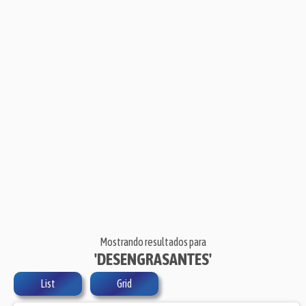
Mostrando resultados para
'DESENGRASANTES'
List
Grid