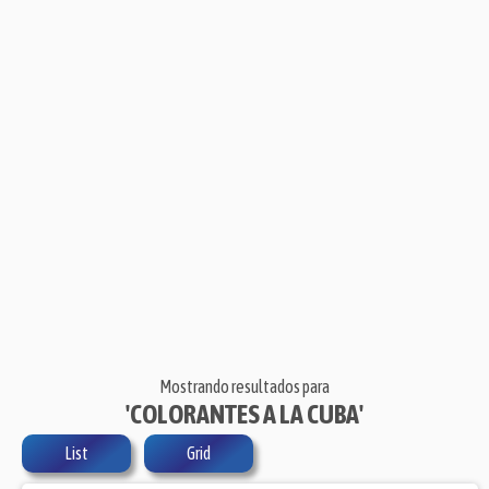
Mostrando resultados para
'COLORANTES A LA CUBA'
List
Grid