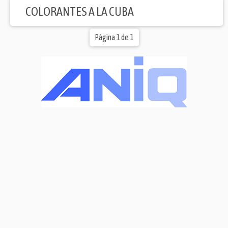
COLORANTES A LA CUBA
Página 1 de 1