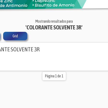
Mostrando resultados para
'COLORANTE SOLVENTE 3R'
Grid
NTE SOLVENTE 3R
Página 1 de 1