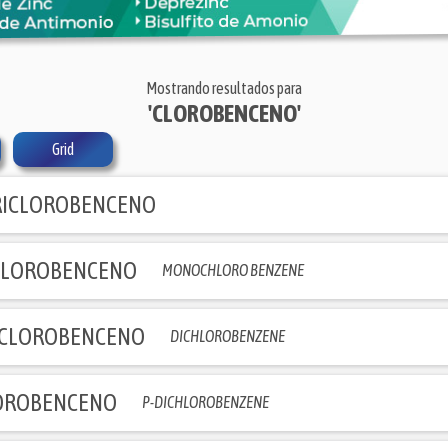
Mostrando resultados para
'CLOROBENCENO'
Grid
TRICLOROBENCENO
LOROBENCENO
MONOCHLORO BENZENE
ICLOROBENCENO
DICHLOROBENZENE
LOROBENCENO
P-DICHLOROBENZENE