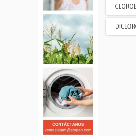
CLORO
DICLO