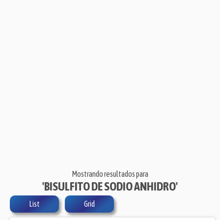
Mostrando resultados para
'BISULFITO DE SODIO ANHIDRO'
List
Grid