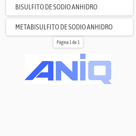
BISULFITO DE SODIO ANHIDRO
METABISULFITO DE SODIO ANHIDRO
Página 1 de 1