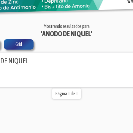
Mostrando resultados para
'ANODO DE NIQUEL'
Grid
DE NIQUEL
Página 1 de 1