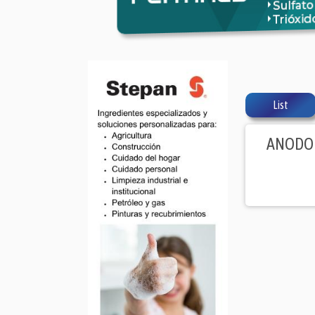
List
ANODO 