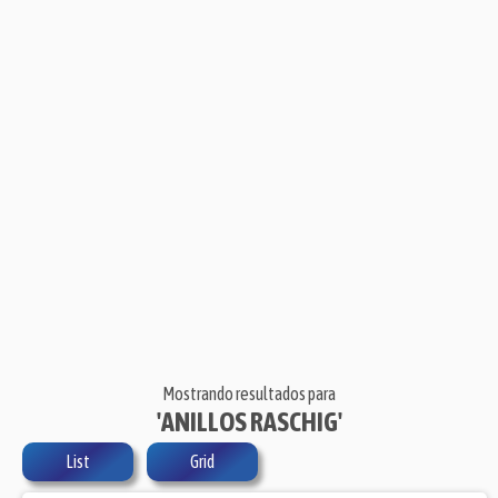
Mostrando resultados para
'ANILLOS RASCHIG'
List
Grid