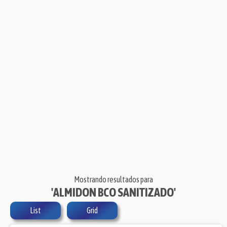
Mostrando resultados para
'ALMIDON BCO SANITIZADO'
List
Grid