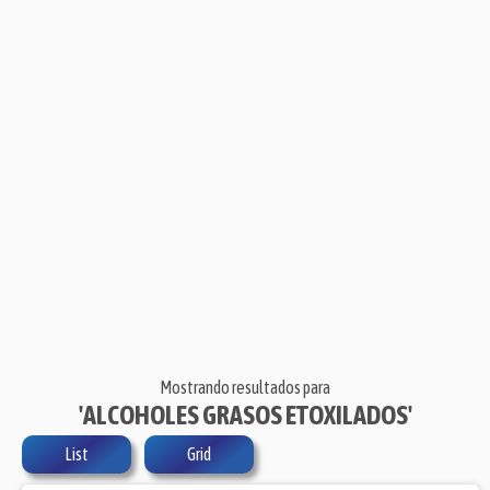
Mostrando resultados para
'ALCOHOLES GRASOS ETOXILADOS'
List
Grid