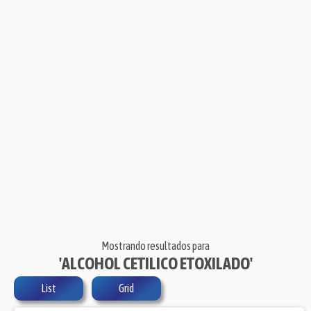
Mostrando resultados para
'ALCOHOL CETILICO ETOXILADO'
List
Grid