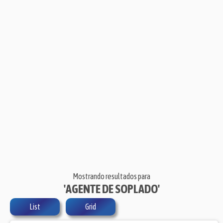
Mostrando resultados para
'AGENTE DE SOPLADO'
List
Grid