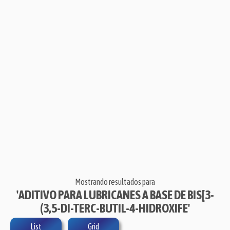
Mostrando resultados para
'ADITIVO PARA LUBRICANES A BASE DE BIS[3-
(3,5-DI-TERC-BUTIL-4-HIDROXIFE'
List
Grid