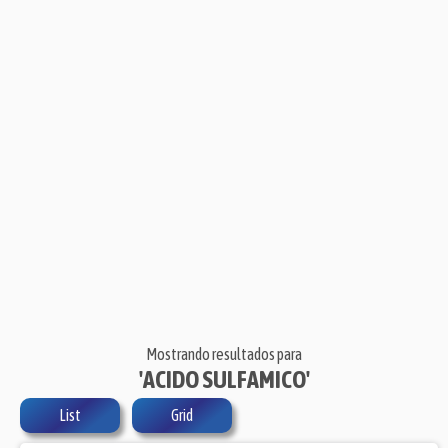
Mostrando resultados para
'ACIDO SULFAMICO'
List
Grid