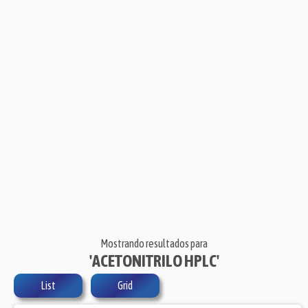
Mostrando resultados para
'ACETONITRILO HPLC'
List
Grid