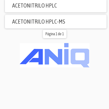
ACETONITRILO HPLC
ACETONITRILO HPLC-MS
Página 1 de 1