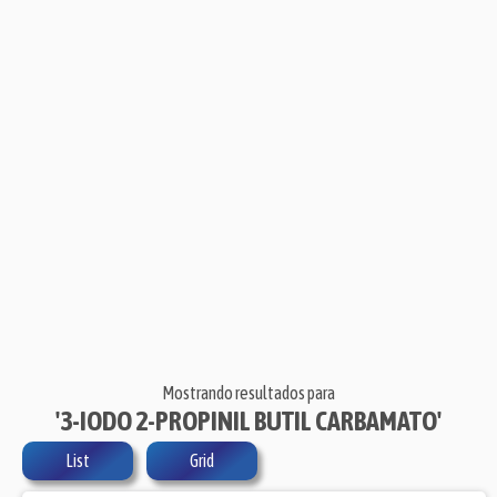
Mostrando resultados para
'3-IODO 2-PROPINIL BUTIL CARBAMATO'
List
Grid