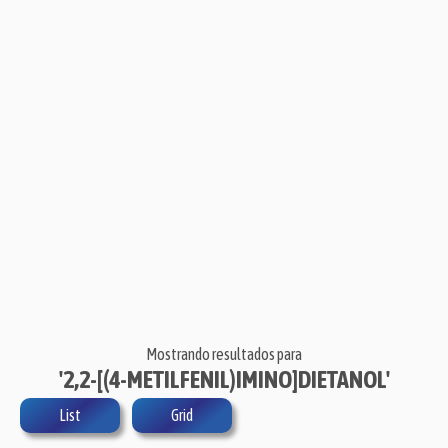
Mostrando resultados para
'2,2-[(4-METILFENIL)IMINO]DIETANOL'
List
Grid