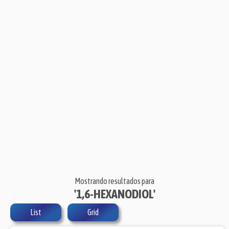
Mostrando resultados para
'1,6-HEXANODIOL'
List
Grid