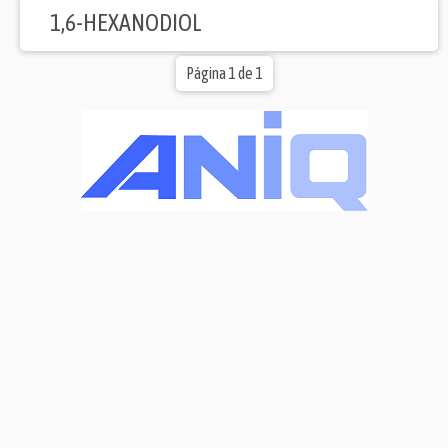
1,6-HEXANODIOL
Página 1 de 1