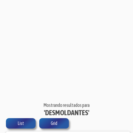
Mostrando resultados para
'DESMOLDANTES'
List
Grid