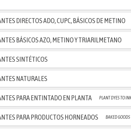
NTES DIRECTOS ADO, CUPC, BÁSICOS DE METINO
NTES BÁSICOS AZO, METINO Y TRIARILMETANO
NTES SINTÉTICOS
NTES NATURALES
NTES PARA ENTINTADO EN PLANTA
PLANT DYES TO IN
NTES PARA PRODUCTOS HORNEADOS
BAKED GOODS 
NTES PARA PRODUCTOS
PHA