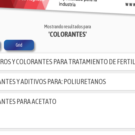
Mostrando resultados para
'COLORANTES'
Grid
ROS Y COLORANTES PARA TRATAMIENTO DE FERTI
NTES Y ADITIVOS PARA: POLIURETANOS
NTES PARA ACETATO
NTES AL ALCOHOL