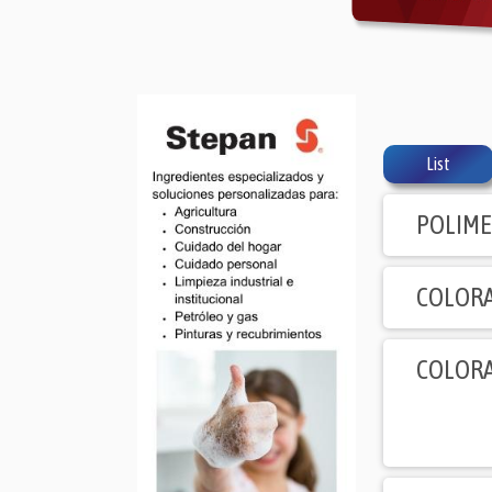
List
POLIME
COLORA
COLORA
COLORA