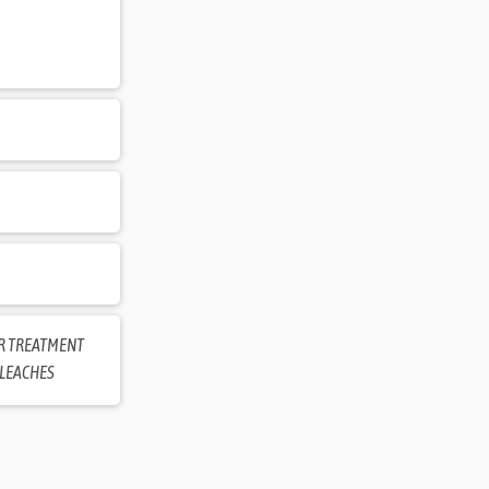
R TREATMENT
LEACHES