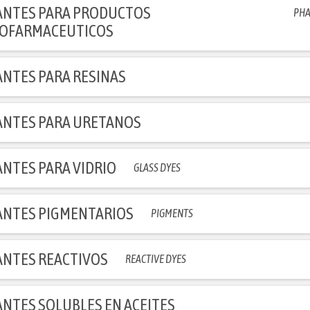
COFARMACEUTICOS
NTES PARA RESINAS
NTES PARA URETANOS
NTES PARA VIDRIO
GLASS DYES
NTES PIGMENTARIOS
PIGMENTS
NTES REACTIVOS
REACTIVE DYES
NTES SOLUBLES EN ACEITES