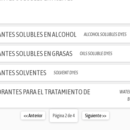
NTES SOLUBLES EN ALCOHOL
ALCOHOL SOLUBLES DYES
NTES SOLUBLES EN GRASAS
OILS SOLUBLE DYES
NTES SOLVENTES
SOLVENT DYES
RANTES PARA EL TRATAMIENTO DE
WATE
B
<< Anterior
Página 2 de 4
Siguiente >>