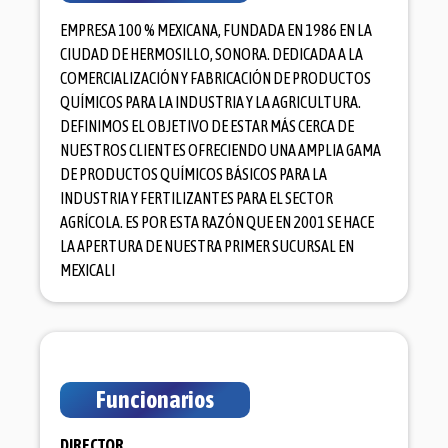
EMPRESA 100 % MEXICANA, FUNDADA EN 1986 EN LA
CIUDAD DE HERMOSILLO, SONORA. DEDICADA A LA
COMERCIALIZACIÓN Y FABRICACIÓN DE PRODUCTOS
QUÍMICOS PARA LA INDUSTRIA Y LA AGRICULTURA.
DEFINIMOS EL OBJETIVO DE ESTAR MÁS CERCA DE
NUESTROS CLIENTES OFRECIENDO UNA AMPLIA GAMA
DE PRODUCTOS QUÍMICOS BÁSICOS PARA LA
INDUSTRIA Y FERTILIZANTES PARA EL SECTOR
AGRÍCOLA. ES POR ESTA RAZÓN QUE EN 2001 SE HACE
LA APERTURA DE NUESTRA PRIMER SUCURSAL EN
MEXICALI
Funcionarios
DIRECTOR