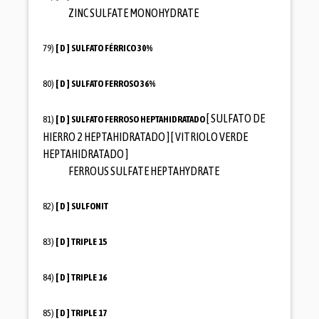
ZINC SULFATE MONOHYDRATE
79)
[ D ]
SULFATO FÉRRICO 30%
80)
[ D ]
SULFATO FERROSO 36%
[ SULFATO DE
81)
[ D ]
SULFATO FERROSO HEPTAHIDRATADO
HIERRO 2 HEPTAHIDRATADO ] [ VITRIOLO VERDE
HEPTAHIDRATADO ]
FERROUS SULFATE HEPTAHYDRATE
82)
[ D ]
SULFONIT
83)
[ D ]
TRIPLE 15
84)
[ D ]
TRIPLE 16
85)
[ D ]
TRIPLE 17