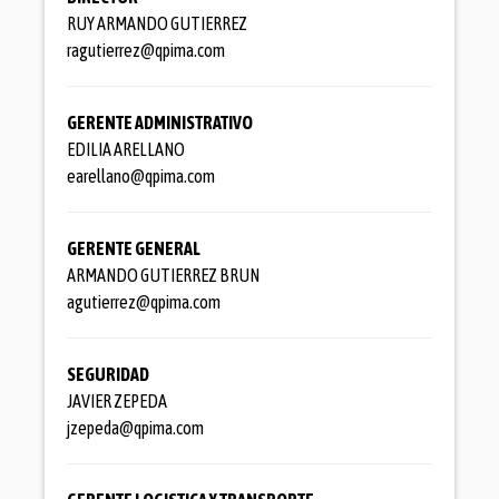
RUY ARMANDO GUTIERREZ
ragutierrez@qpima.com
GERENTE ADMINISTRATIVO
EDILIA ARELLANO
earellano@qpima.com
GERENTE GENERAL
ARMANDO GUTIERREZ BRUN
agutierrez@qpima.com
SEGURIDAD
JAVIER ZEPEDA
jzepeda@qpima.com