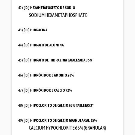
42)
[ D ]
HEXAMETAFOSFATO DE SODIO
SODIUM HEXAMETAPHOSPHATE
43)
[ D ]
HIDRACINA
44)
[ D ]
HIDRATO DE ALÚMINA
45)
[ D ]
HIDRATO DE HIDRAZINA CATALIZADA 35%
46)
[ D ]
HIDRÓXIDO DE AMONIO 26%
47)
[ D ]
HIDRÓXIDO DE CALCIO 92%
48)
[ D ]
HIPOCLORITO DE CALCIO 65% TABLETAS 3"
49)
[ D ]
HIPOCLORITO DE CALCIO GRANULAR AL 65%
CALCIUM HYPOCHLORITE 65% (GRANULAR)