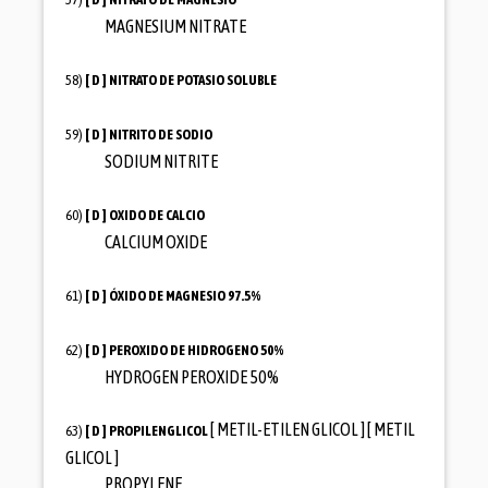
MAGNESIUM NITRATE
58)
[ D ]
NITRATO DE POTASIO SOLUBLE
59)
[ D ]
NITRITO DE SODIO
SODIUM NITRITE
60)
[ D ]
OXIDO DE CALCIO
CALCIUM OXIDE
61)
[ D ]
ÓXIDO DE MAGNESIO 97.5%
62)
[ D ]
PEROXIDO DE HIDROGENO 50%
HYDROGEN PEROXIDE 50%
[ METIL-ETILEN GLICOL ] [ METIL
63)
[ D ]
PROPILENGLICOL
GLICOL ]
PROPYLENE