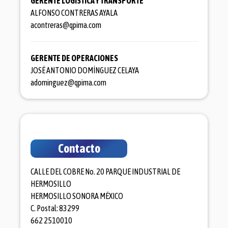
GERENTE LOGISTICA Y TRANSPORTE
ALFONSO CONTRERAS AYALA
acontreras@qpima.com
GERENTE DE OPERACIONES
JOSÉ ANTONIO DOMÍNGUEZ CELAYA
adominguez@qpima.com
Contacto
CALLE DEL COBRE No. 20 PARQUE INDUSTRIAL DE
HERMOSILLO
HERMOSILLO SONORA MÉXICO
C. Postal: 83299
662 2510010