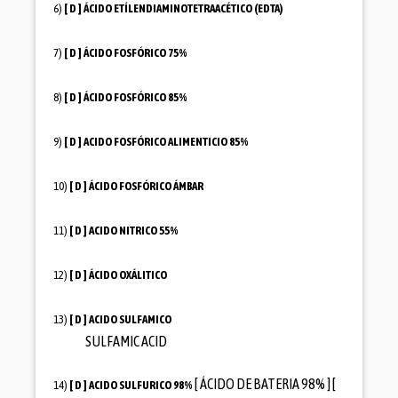
6)
[ D ]
ÁCIDO ETÍLENDIAMINOTETRAACÉTICO (EDTA)
7)
[ D ]
ÁCIDO FOSFÓRICO 75%
8)
[ D ]
ÁCIDO FOSFÓRICO 85%
9)
[ D ]
ACIDO FOSFÓRICO ALIMENTICIO 85%
10)
[ D ]
ÁCIDO FOSFÓRICO ÁMBAR
11)
[ D ]
ACIDO NITRICO 55%
12)
[ D ]
ÁCIDO OXÁLITICO
13)
[ D ]
ACIDO SULFAMICO
SULFAMIC ACID
[ ÁCIDO DE BATERIA 98% ] [
14)
[ D ]
ACIDO SULFURICO 98%