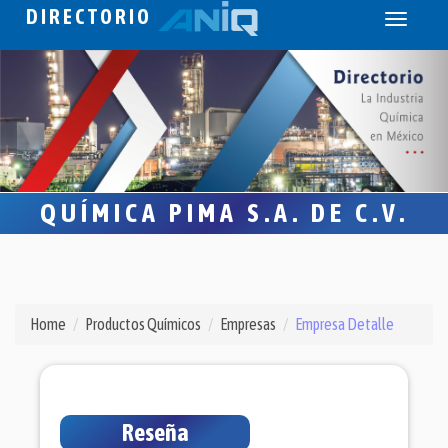
DIRECTORIO
Toggle
navigati
QUÍMICA PIMA S.A. DE C.V.
Home
Productos Químicos
Empresas
Empresa Detalle
Reseña