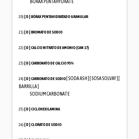
BORAX PENTAHYDRATE
20)
[ D ]
BÓRAX PENTAHIDRATADO GRANULAR
21)
[ D ]
BROMATO DE SODIO
22)
[ D ]
CALCIO NITRATO DE AMONIO (CAN 17)
23)
[ D ]
CARBONATO DE CALCIO 95%
[ SODA ASH ] [ SOSA SOLVAY ] [
24)
[ D ]
CARBONATO DE SODIO
BARRILLA ]
SODIUM CARBONATE
25)
[ D ]
CICLOHEXILAMINA
26)
[ D ]
CLORATO DE SODIO