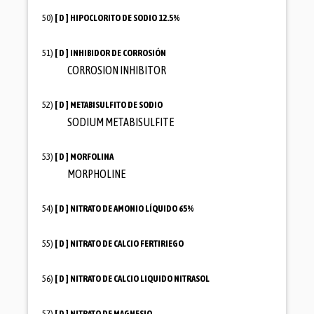
50)
[ D ]
HIPOCLORITO DE SODIO 12.5%
51)
[ D ]
INHIBIDOR DE CORROSIÓN
CORROSION INHIBITOR
52)
[ D ]
METABISULFITO DE SODIO
SODIUM METABISULFITE
53)
[ D ]
MORFOLINA
MORPHOLINE
54)
[ D ]
NITRATO DE AMONIO LÍQUIDO 65%
55)
[ D ]
NITRATO DE CALCIO FERTIRIEGO
56)
[ D ]
NITRATO DE CALCIO LIQUIDO NITRASOL
57)
[ D ]
NITRATO DE MAGNESIO