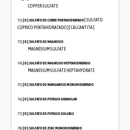
COPPER SULFATE
[ SULFATO
72)
[ D ]
SULFATO DE COBRE PENTAHIDRATADO
CÚPRICO PENTAHIDRATADO ] [ CALCANTITA ]
73)
[ D ]
SULFATO DE MAGNESIO
MAGNESIUM SULFATE
74)
[ D ]
SULFATO DE MAGNESIO HEPTAHIDRATADO
MAGNESIUM SULFATE HEPTAHYDRATE
75)
[ D ]
SULFATO DE MANGANESO MONOHIDRATADO
76)
[ D ]
SULFATO DE POTASIO GRANULAR
77)
[ D ]
SULFATO DE POTASIO SOLUBLE
78)
[ D ]
SULFATO DE ZINC MONOHIDRATADO