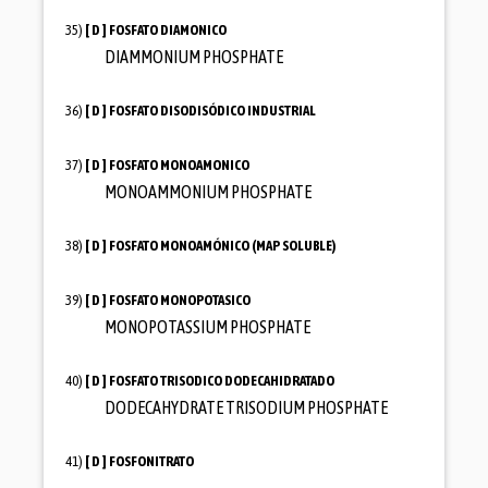
35)
[ D ]
FOSFATO DIAMONICO
DIAMMONIUM PHOSPHATE
36)
[ D ]
FOSFATO DISODISÓDICO INDUSTRIAL
37)
[ D ]
FOSFATO MONOAMONICO
MONOAMMONIUM PHOSPHATE
38)
[ D ]
FOSFATO MONOAMÓNICO (MAP SOLUBLE)
39)
[ D ]
FOSFATO MONOPOTASICO
MONOPOTASSIUM PHOSPHATE
40)
[ D ]
FOSFATO TRISODICO DODECAHIDRATADO
DODECAHYDRATE TRISODIUM PHOSPHATE
41)
[ D ]
FOSFONITRATO