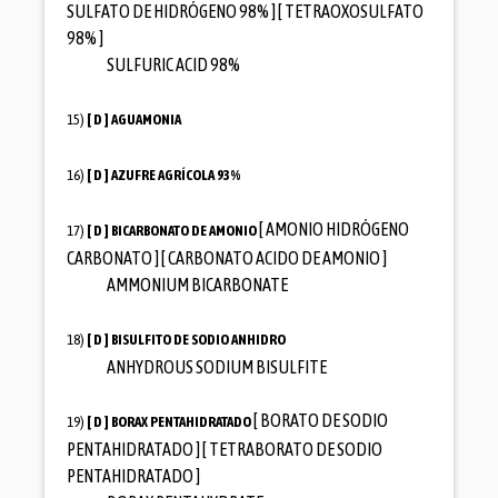
SULFATO DE HIDRÓGENO 98% ] [ TETRAOXOSULFATO
98% ]
SULFURIC ACID 98%
15)
[ D ]
AGUAMONIA
16)
[ D ]
AZUFRE AGRÍCOLA 93%
[ AMONIO HIDRÓGENO
17)
[ D ]
BICARBONATO DE AMONIO
CARBONATO ] [ CARBONATO ACIDO DE AMONIO ]
AMMONIUM BICARBONATE
18)
[ D ]
BISULFITO DE SODIO ANHIDRO
ANHYDROUS SODIUM BISULFITE
[ BORATO DE SODIO
19)
[ D ]
BORAX PENTAHIDRATADO
PENTAHIDRATADO ] [ TETRABORATO DE SODIO
PENTAHIDRATADO ]