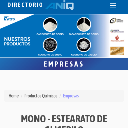
DIRECTORIO
Toggle
navigati
EMPRESAS
Home
Productos Químicos
Empresas
MONO - ESTEARATO DE