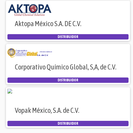
Aktopa México S.A. DE C.V.
DISTRIBUIDOR
Corporativo Químico Global, S,A, de C.V.
DISTRIBUIDOR
Vopak México, S.A. de C.V.
DISTRIBUIDOR