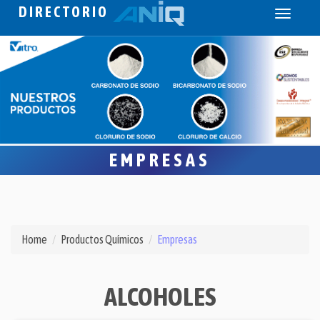
DIRECTORIO
Toggle
navigati
EMPRESAS
Home
Productos Químicos
Empresas
ALCOHOLES