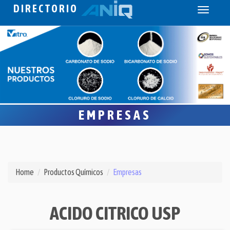
DIRECTORIO
Toggle
navigati
EMPRESAS
Home
Productos Químicos
Empresas
ACIDO CITRICO USP