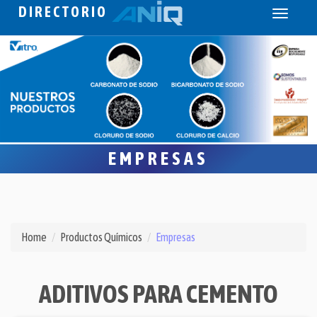
DIRECTORIO
Toggle
navigati
EMPRESAS
Home
Productos Químicos
Empresas
ADITIVOS PARA CEMENTO