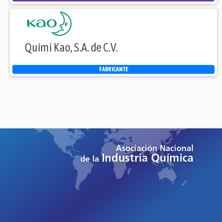
Quimi Kao, S.A. de C.V.
FABRICANTE