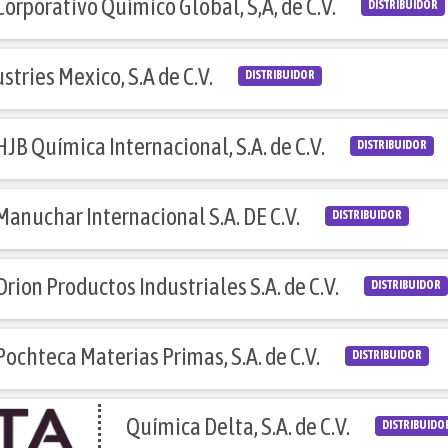
Corporativo Químico Global, S,A, de C.V.
DISTRIBUIDOR
tries Mexico, S.A de C.V.
DISTRIBUIDOR
HJB Química Internacional, S.A. de C.V.
DISTRIBUIDOR
Manuchar Internacional S.A. DE C.V.
DISTRIBUIDOR
Orion Productos Industriales S.A. de C.V.
DISTRIBUIDOR
Pochteca Materias Primas, S.A. de C.V.
DISTRIBUIDOR
Química Delta, S.A. de C.V.
DISTRIBUIDO