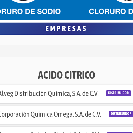
EMPRESAS
ACIDO CITRICO
Alveg Distribución Química, S.A. de C.V.
DISTRIBUIDOR
Corporación Química Omega, S.A. de C.V.
DISTRIBUIDOR