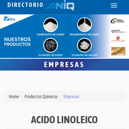
DIRECTORIO
Toggle
navigati
EMPRESAS
Home
Productos Químicos
Empresas
ACIDO LINOLEICO