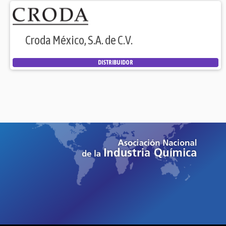
Croda México, S.A. de C.V.
DISTRIBUIDOR