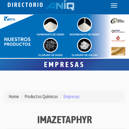
DIRECTORIO
Toggle
navigati
EMPRESAS
Home
Productos Químicos
Empresas
IMAZETAPHYR