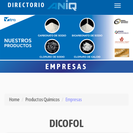
DIRECTORIO
Toggle
navigati
EMPRESAS
Home
Productos Químicos
Empresas
DICOFOL