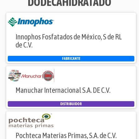
DODECAHIDRATADO
Innophos Fosfatados de México, S de RL
de C.V.
FABRICANTE
Manuchar Internacional S.A. DE C.V.
DISTRIBUIDOR
Pochteca Materias Primas, S.A. de C.V.