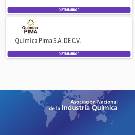
DISTRIBUIDOR
Química Pima S.A. DE C.V.
DISTRIBUIDOR