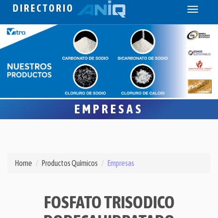
DIRECTORIO
Toggle
navigati
EMPRESAS
Home
Productos Químicos
Empresas
FOSFATO TRISODICO