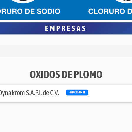
EMPRESAS
OXIDOS DE PLOMO
Dynakrom S.A.P.I. de C.V.
FABRICANTE