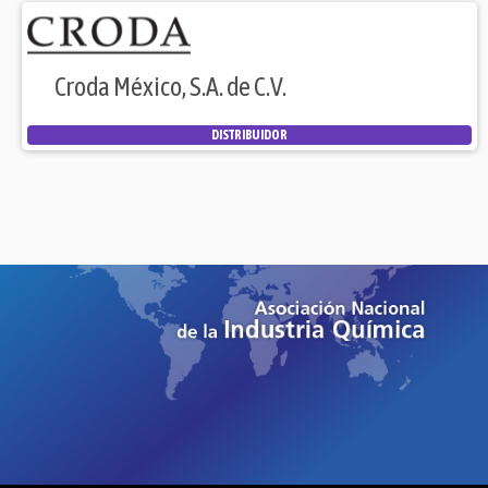
Croda México, S.A. de C.V.
DISTRIBUIDOR