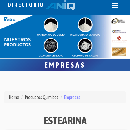
DIRECTORIO
Toggle
navigati
EMPRESAS
Home
Productos Químicos
Empresas
ESTEARINA