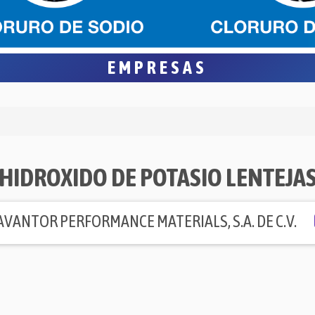
EMPRESAS
HIDROXIDO DE POTASIO LENTEJA
AVANTOR PERFORMANCE MATERIALS, S.A. DE C.V.