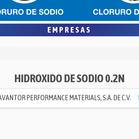
EMPRESAS
HIDROXIDO DE SODIO 0.2N
AVANTOR PERFORMANCE MATERIALS, S.A. DE C.V.