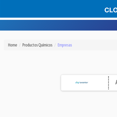
Home
Productos Químicos
Empresas