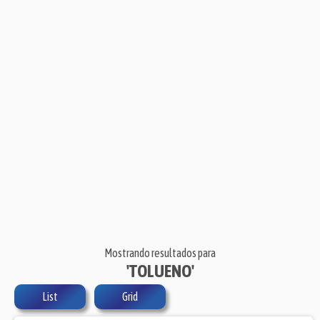
Mostrando resultados para
'TOLUENO'
List
Grid