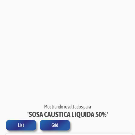
Mostrando resultados para
'SOSA CAUSTICA LIQUIDA 50%'
List
Grid