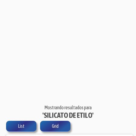
Mostrando resultados para
'SILICATO DE ETILO'
List
Grid