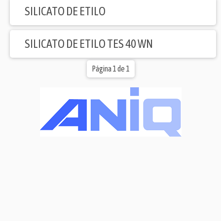
SILICATO DE ETILO
SILICATO DE ETILO TES 40 WN
Página 1 de 1