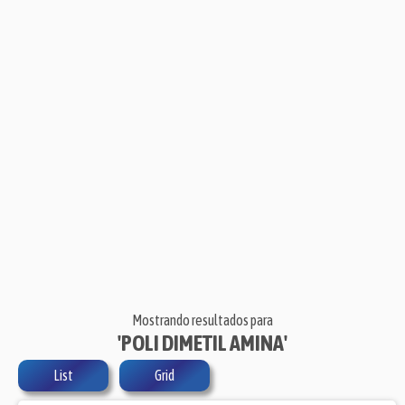
Mostrando resultados para
'POLI DIMETIL AMINA'
List
Grid