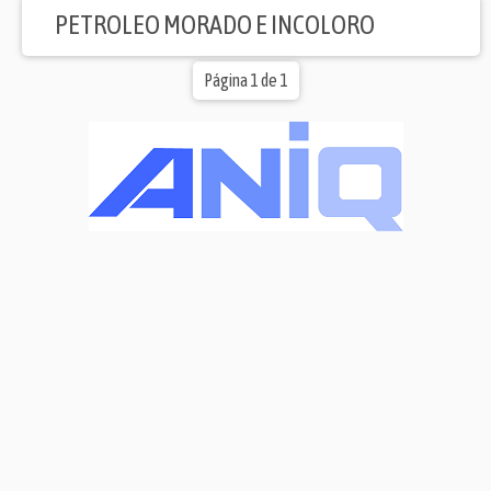
PETROLEO MORADO E INCOLORO
Página 1 de 1