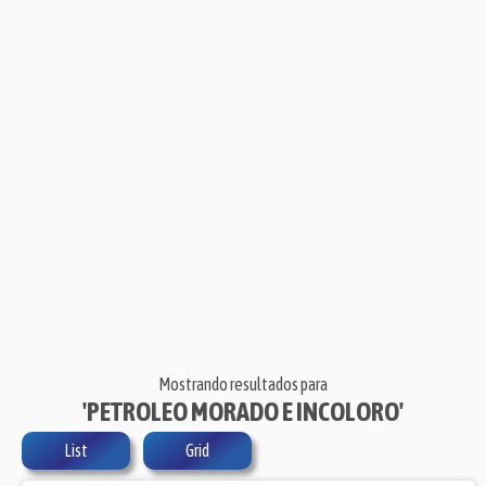
Mostrando resultados para
'PETROLEO MORADO E INCOLORO'
List
Grid