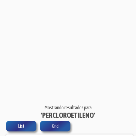
Mostrando resultados para
'PERCLOROETILENO'
List
Grid