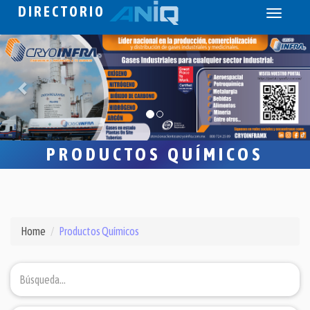
DIRECTORIO
Toggle
navigati
PRODUCTOS QUÍMICOS
Home
Productos Químicos