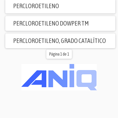
PERCLOROETILENO
PERCLOROETILENO DOWPER TM
PERCLOROETILENO, GRADO CATALÍTICO
Página 1 de 1