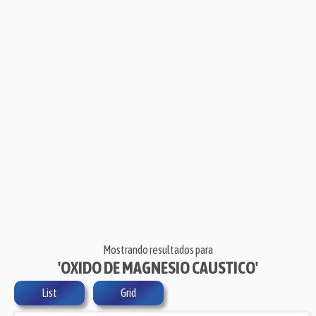
Mostrando resultados para
'OXIDO DE MAGNESIO CAUSTICO'
List
Grid