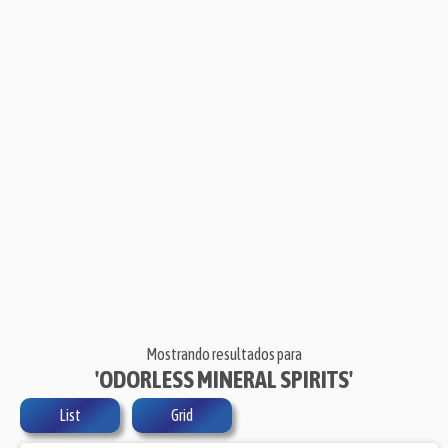
Mostrando resultados para
'ODORLESS MINERAL SPIRITS'
List
Grid